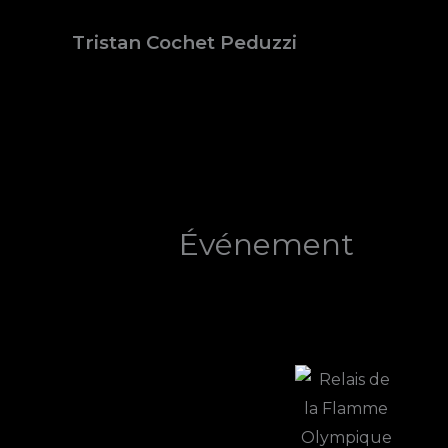
Aller
Tristan Cochet Peduzzi
au
contenu
Événement