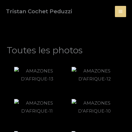
Aller
Tristan Cochet Peduzzi
au
contenu
Toutes les photos