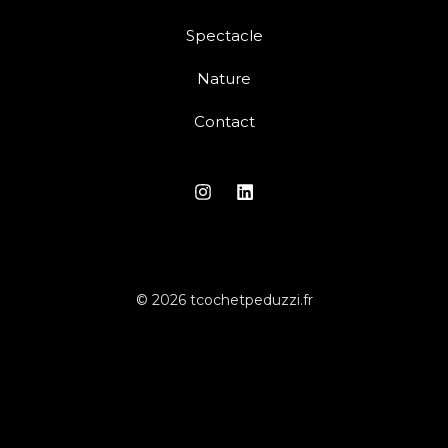
Spectacle
Nature
Contact
© 2026 tcochetpeduzzi.fr