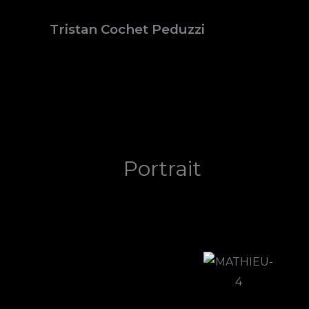
Aller
Tristan Cochet Peduzzi
au
contenu
Portrait